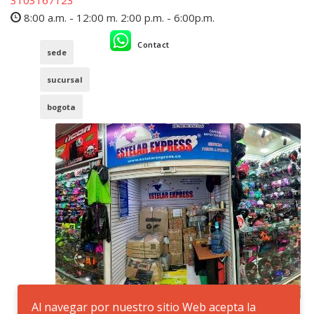
3103167123
8:00 a.m. - 12:00 m. 2:00 p.m. - 6:00p.m.
Contact
sede
sucursal
bogota
Al navegar por nuestro sitio Web acepta la