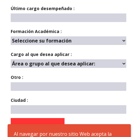
Último cargo desempeñado :
Formación Académica :
Cargo al que desea aplicar :
Otro :
Ciudad :
Enviar
Al navegar por nuestro sitio Web acepta la